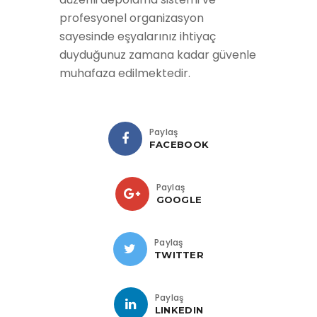
profesyonel organizasyon
sayesinde eşyalarınız ihtiyaç
duyduğunuz zamana kadar güvenle
muhafaza edilmektedir.
Paylaş
FACEBOOK
Paylaş
GOOGLE
Paylaş
TWITTER
Paylaş
LINKEDIN