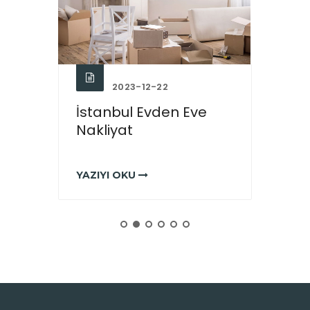
2023-12-22
İstanbul Evden Eve
Beşi
Nakliyat
YAZIYI OKU
YAZIY