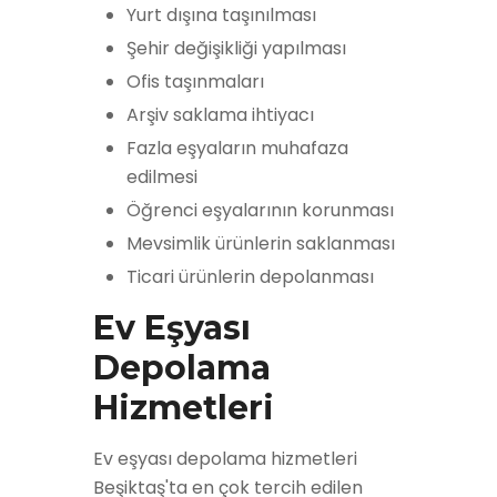
Yurt dışına taşınılması
Şehir değişikliği yapılması
Ofis taşınmaları
Arşiv saklama ihtiyacı
Fazla eşyaların muhafaza
edilmesi
Öğrenci eşyalarının korunması
Mevsimlik ürünlerin saklanması
Ticari ürünlerin depolanması
Ev Eşyası
Depolama
Hizmetleri
Ev eşyası depolama hizmetleri
Beşiktaş'ta en çok tercih edilen