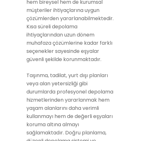
hem bireysel hem de kurumsal
müşteriler ihtiyaçlarına uygun
çözümlerden yararlanabilmektedir.
Kısa süreli depolama
ihtiyaçlarından uzun dönem
muhafaza çözümlerine kadar farklı
seçenekler sayesinde eşyalar
güvenli şekilde korunmaktadır.
Taşınma, tadilat, yurt dışı planları
veya alan yetersizliği gibi
durumlarda profesyonel depolama
hizmetlerinden yararlanmak hem
yaşam alanlarını daha verimli
kullanmayı hem de değerli eşyaları
koruma altına almayı
sağlamaktadır. Doğru planlama,
düzenli depolama sistemi ve