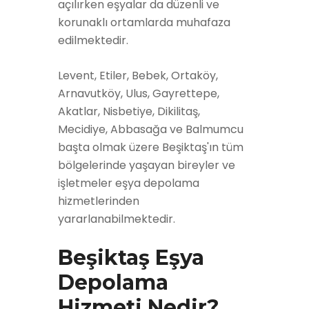
açılırken eşyalar da düzenli ve
korunaklı ortamlarda muhafaza
edilmektedir.
Levent, Etiler, Bebek, Ortaköy,
Arnavutköy, Ulus, Gayrettepe,
Akatlar, Nisbetiye, Dikilitaş,
Mecidiye, Abbasağa ve Balmumcu
başta olmak üzere Beşiktaş'ın tüm
bölgelerinde yaşayan bireyler ve
işletmeler eşya depolama
hizmetlerinden
yararlanabilmektedir.
Beşiktaş Eşya
Depolama
Hizmeti Nedir?