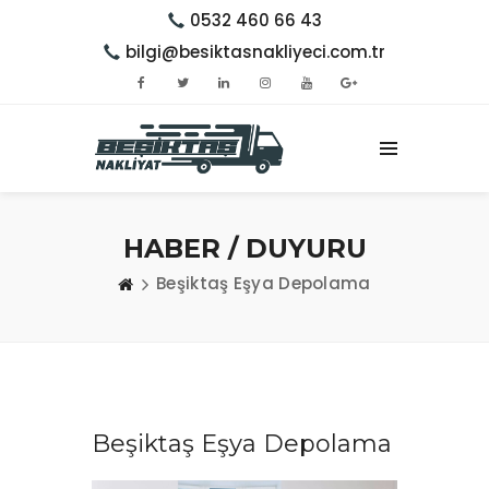
0532 460 66 43
bilgi@besiktasnakliyeci.com.tr
HABER / DUYURU
Beşiktaş Eşya Depolama
Beşiktaş Eşya Depolama