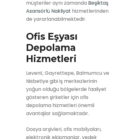
müşteriler aynı zamanda
Beşiktaş
Asansörlü Nakliyat
hizmetlerinden
de yararlanabilmektedir.
Ofis Eşyası
Depolama
Hizmetleri
Levent, Gayrettepe, Balmumcu ve
Nisbetiye gibi iş merkezlerinin
yoğun olduğu bölgelerde faaliyet
gösteren şirketler için ofis
depolama hizmetleri önemli
avantajlar sağlamaktadır.
Dosya arşivleri, ofis mobilyaları,
elektronik ekipmanlar, yedek